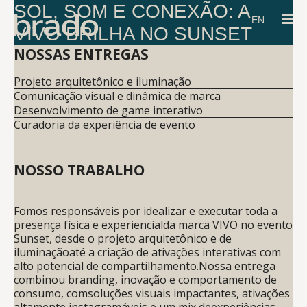
SOL, SOM E CONEXÃO: A
EN
VIVO BRILHA NO SUNSET
NOSSAS ENTREGAS
Projeto arquitetônico e iluminação
Comunicação visual e dinâmica de marca
Desenvolvimento de game interativo
Curadoria da experiência de evento
NOSSO TRABALHO
Fomos responsáveis por idealizar e executar toda a
presença física e experiencialda marca VIVO no evento
Sunset, desde o projeto arquitetônico e de
iluminaçãoaté a criação de ativações interativas com
alto potencial de compartilhamento.Nossa entrega
combinou branding, inovação e comportamento de
consumo, comsoluções visuais impactantes, ativações
altamente instagramáveis e um mix deexperiências