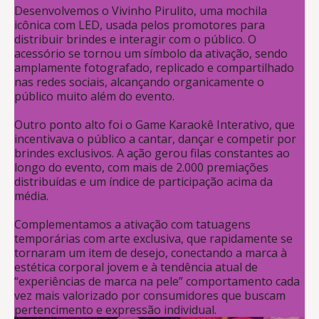
Desenvolvemos o Vivinho Pirulito, uma mochila
icônica com LED, usada pelos promotores para
distribuir brindes e interagir com o público. O
acessório se tornou um símbolo da ativação, sendo
amplamente fotografado, replicado e compartilhado
nas redes sociais, alcançando organicamente o
público muito além do evento.
Outro ponto alto foi o Game Karaokê Interativo, que
incentivava o público a cantar, dançar e competir por
brindes exclusivos. A ação gerou filas constantes ao
longo do evento, com mais de 2.000 premiações
distribuídas e um índice de participação acima da
média.
Complementamos a ativação com tatuagens
temporárias com arte exclusiva, que rapidamente se
tornaram um item de desejo, conectando a marca à
estética corporal jovem e à tendência atual de
“experiências de marca na pele” comportamento cada
vez mais valorizado por consumidores que buscam
pertencimento e expressão individual.