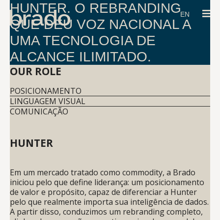
HUNTER. O REBRANDING
EN
QUE DEU VOZ NACIONAL A
UMA TECNOLOGIA DE
ALCANCE ILIMITADO.
OUR ROLE
POSICIONAMENTO
LINGUAGEM VISUAL
COMUNICAÇÃO
HUNTER
Em um mercado tratado como commodity, a Brado
iniciou pelo que define liderança: um posicionamento
de valor e propósito, capaz de diferenciar a Hunter
pelo que realmente importa sua inteligência de dados.
A partir disso, conduzimos um rebranding completo,